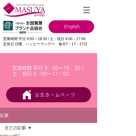
English
営業時間 平日 9:00～18:30 / 土・祝日 9:00～17:00
定休日 日曜、ハッピーマンデー、毎月7・17・27日
営業時間 平日 9：00～18：30 /
土・祝日 9：00～17：00
公式ホームページ
記事
全ての記事
masuya82