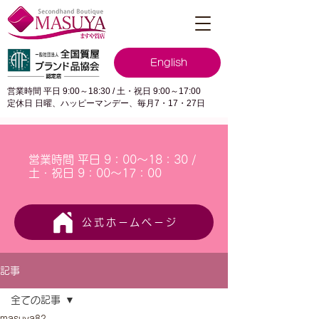
English
営業時間 平日 9:00～18:30 / 土・祝日 9:00～17:00
定休日 日曜、ハッピーマンデー、毎月7・17・27日
営業時間 平日 9：00～18：30 /
土・祝日 9：00～17：00
公式ホームページ
記事
全ての記事
masuya82