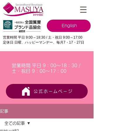
English
営業時間 平日 9:00～18:30 / 土・祝日 9:00～17:00
定休日 日曜、ハッピーマンデー、毎月7・17・27日
営業時間 平日 9：00～18：30 /
土・祝日 9：00～17：00
公式ホームページ
記事
全ての記事
masuya82