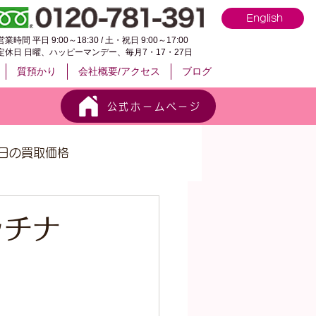
English
営業時間 平日 9:00～18:30 / 土・祝日 9:00～17:00
定休日 日曜、ハッピーマンデー、毎月7・17・27日
質預かり
会社概要/アクセス
ブログ
公式ホームページ
日の買取価格
ラチナ