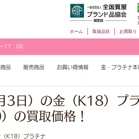
ホーム
取扱品目
お買取り
～17：00
取商品
販売商品
お買い得情報
金・プラチナ本
月3日）の金（K18）プ
00）の買取価格！
（K18）プラチナ