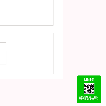
（8月5日）の金
18）プラチナ
t900）の買取価格！