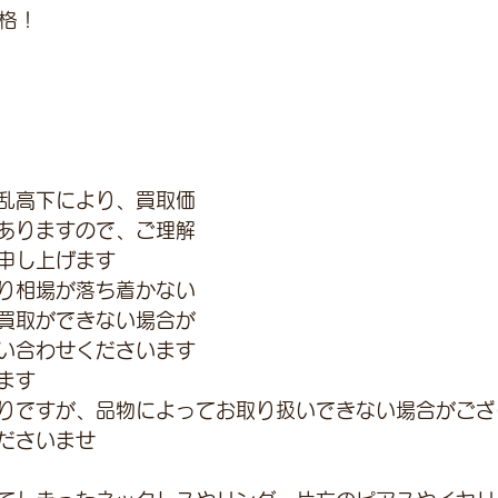
価格！
 
乱高下により、買取価
ありますので、ご理解
申し上げます
り相場が落ち着かない
買取ができない場合が
い合わせくださいます
ます
りですが、品物によってお取り扱いできない場合がござ
ださいませ