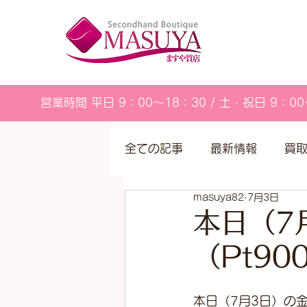
営業時間 平日 9：00～18：30 / 土・祝日 9：00
全ての記事
最新情報
買
masuya82
7月3日
営業カレンダー
本日（7
（Pt9
本日（7月3日）の金