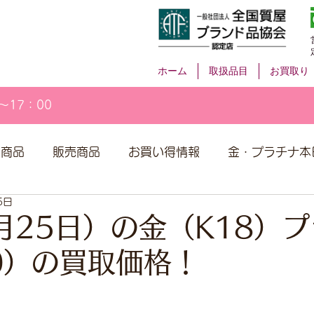
ホーム
取扱品目
お買取り
～17：00
取商品
販売商品
お買い得情報
金・プラチナ本
5日
月25日）の金（K18）
00）の買取価格！