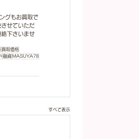
ングもお買取で
映させていただ
連絡下さいませ
売
買取価格
や
融資
MASUYA78
すべて表示