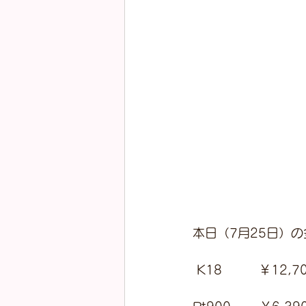
本日（7月25日）の
 K18　　　￥12,70