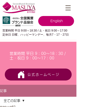
English
営業時間 平日 9:00～18:30 / 土・祝日 9:00～17:00
定休日 日曜、ハッピーマンデー、毎月7・17・27日
営業時間 平日 9：00～18：30 /
土・祝日 9：00～17：00
公式ホームページ
記事
全ての記事
masuya82