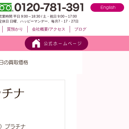
English
営業時間 平日 9:00～18:30 / 土・祝日 9:00～17:00
定休日 日曜、ハッピーマンデー、毎月7・17・27日
質預かり
会社概要/アクセス
ブログ
公式ホームページ
日の買取価格
ラチナ
8）プラチナ