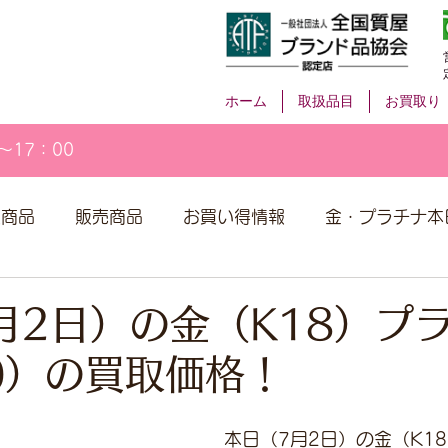
ホーム
取扱品目
お買取り
～17：00
取商品
販売商品
お買い得情報
金・プラチナ本
月2日）の金（K18）プ
00）の買取価格！
本日（7月2日）の金（K1