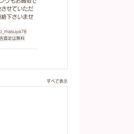
ングもお買取で
映させていただ
連絡下さいませ
p_masuya78
格
査定は無料
すべて表示