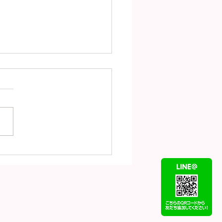
（8月4日）の金
18）プラチナ
t900）の買取価格！