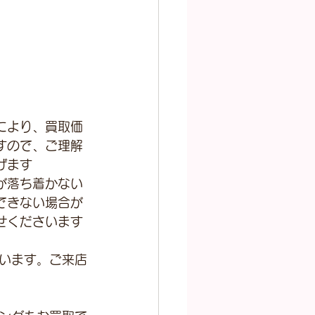
により、買取価
すので、ご理解
げます
が落ち着かない
できない場合が
せくださいます
います。ご来店