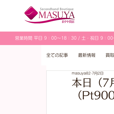
営業時間 平日 9：00～18：30 / 土・祝日 9：00
全ての記事
最新情報
買
masuya82
7月2日
営業カレンダー
本日（7
（Pt9