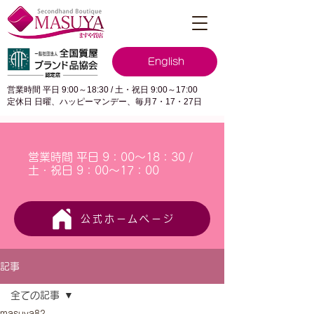
English
営業時間 平日 9:00～18:30 / 土・祝日 9:00～17:00
定休日 日曜、ハッピーマンデー、毎月7・17・27日
営業時間 平日 9：00～18：30 /
土・祝日 9：00～17：00
公式ホームページ
記事
全ての記事
masuya82