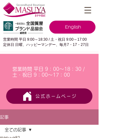
English
営業時間 平日 9:00～18:30 / 土・祝日 9:00～17:00
定休日 日曜、ハッピーマンデー、毎月7・17・27日
営業時間 平日 9：00～18：30 /
土・祝日 9：00～17：00
公式ホームページ
記事
全ての記事
masuya82