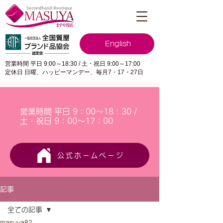
English
営業時間 平日 9:00～18:30 / 土・祝日 9:00～17:00
定休日 日曜、ハッピーマンデー、毎月7・17・27日
営業時間 平日 9：00～18：30 /
土・祝日 9：00～17：00
公式ホームページ
記事
全ての記事
masuya82