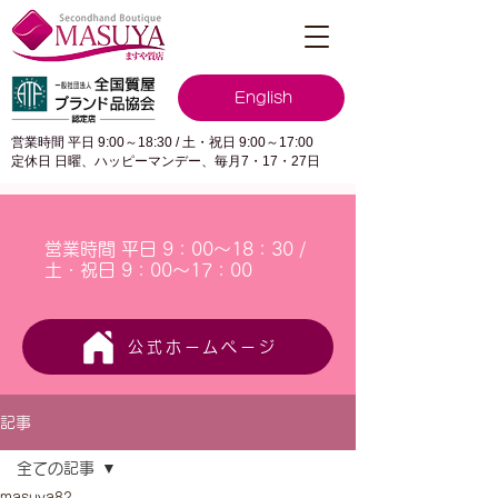
English
営業時間 平日 9:00～18:30 / 土・祝日 9:00～17:00
定休日 日曜、ハッピーマンデー、毎月7・17・27日
営業時間 平日 9：00～18：30 /
土・祝日 9：00～17：00
公式ホームページ
記事
全ての記事
masuya82