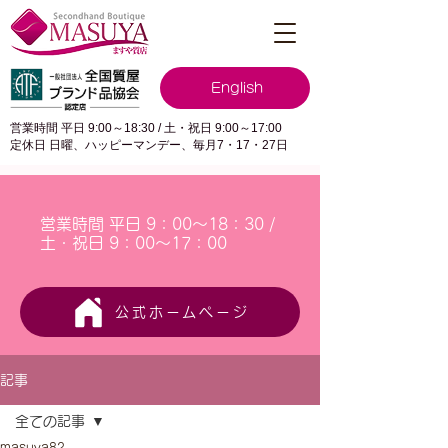
English
営業時間 平日 9:00～18:30 / 土・祝日 9:00～17:00
定休日 日曜、ハッピーマンデー、毎月7・17・27日
営業時間 平日 9：00～18：30 /
土・祝日 9：00～17：00
公式ホームページ
記事
全ての記事
masuya82