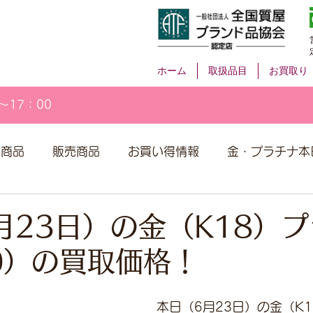
ホーム
取扱品目
お買取り
～17：00
取商品
販売商品
お買い得情報
金・プラチナ本
月23日）の金（K18）
00）の買取価格！
本日（6月23日）の金（K