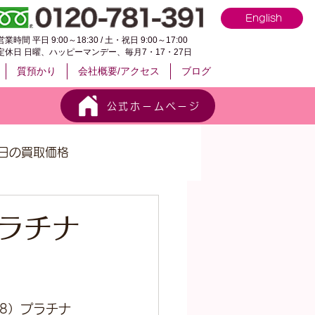
English
営業時間 平日 9:00～18:30 / 土・祝日 9:00～17:00
定休日 日曜、ハッピーマンデー、毎月7・17・27日
質預かり
会社概要/アクセス
ブログ
公式ホームページ
日の買取価格
プラチナ
18）プラチナ