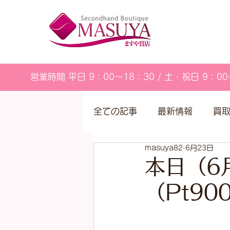
営業時間 平日 9：00～18：30 / 土・祝日 9：00
全ての記事
最新情報
買
masuya82
6月23日
営業カレンダー
本日（6
（Pt9