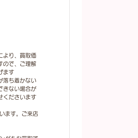
により、買取価
すので、ご理解
げます
が落ち着かない
できない場合が
せくださいます
います。ご来店