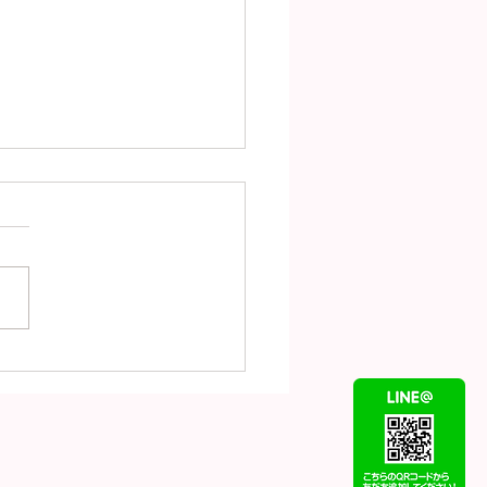
（7月31日）の金
18）プラチナ
t900）の買取価格