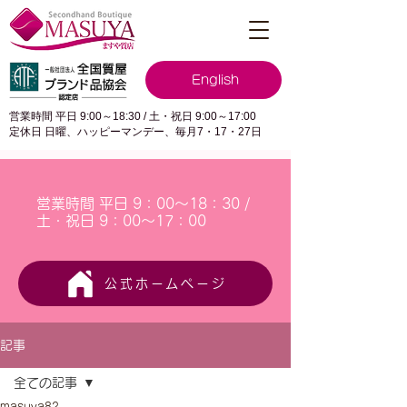
English
営業時間 平日 9:00～18:30 / 土・祝日 9:00～17:00
定休日 日曜、ハッピーマンデー、毎月7・17・27日
営業時間 平日 9：00～18：30 /
土・祝日 9：00～17：00
公式ホームページ
記事
全ての記事
masuya82