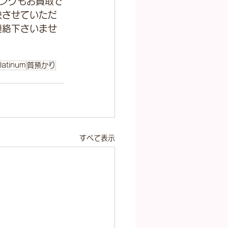
ングもお買取で
映させていただ
連絡下さいませ
latinum
質預かり
すべて表示