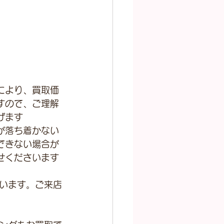
により、買取価
すので、ご理解
げます
が落ち着かない
できない場合が
せくださいます
います。ご来店