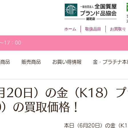
ホーム
取扱品目
お買取り
～17：00
取商品
販売商品
お買い得情報
金・プラチナ本
月20日）の金（K18）
00）の買取価格！
本日（6月20日）の金（K