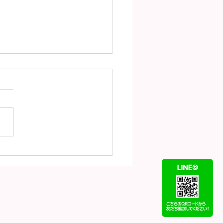
（8月5日）の金
18）プラチナ
t900）の買取価格！