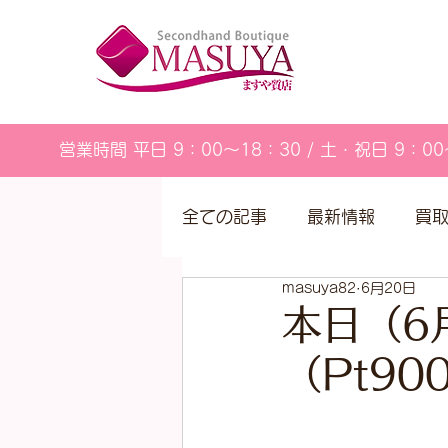
営業時間 平日 9：00～18：30 / 土・祝日 9：00
全ての記事
最新情報
買
masuya82
6月20日
営業カレンダー
本日（6
（Pt9