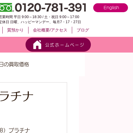
English
営業時間 平日 9:00～18:30 / 土・祝日 9:00～17:00
定休日 日曜、ハッピーマンデー、毎月7・17・27日
質預かり
会社概要/アクセス
ブログ
公式ホームページ
日の買取価格
プラチナ
18）プラチナ