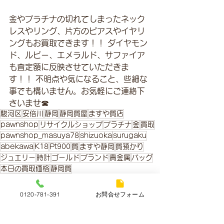
金やプラチナの切れてしまったネック
レスやリング、片方のピアスやイヤリ
ングもお買取できます！！ ダイヤモン
ド、ルビー、エメラルド、サファイア
も査定額に反映させていただきま
す！！ 不明点や気になること、些細な
事でも構いません。お気軽にご連絡下
さいませ☎
駿河区
安倍川
静岡
静岡質屋
ますや質店
pawnshop
リサイクルショップ
プラチナ
金
買取
pawnshop_masuya78
shizuoka
surugaku
abekawa
K18
Pt900
質
ますや静岡
質預かり
ジュエリー
時計
ゴールド
ブランド
貴金属
バッグ
本日の買取価格
静岡質
金・プラチナ本日の買取価格
0120-781-391
お問合せフォーム