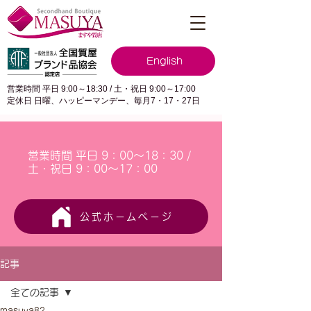
English
営業時間 平日 9:00～18:30 / 土・祝日 9:00～17:00
定休日 日曜、ハッピーマンデー、毎月7・17・27日
営業時間 平日 9：00～18：30 /
土・祝日 9：00～17：00
公式ホームページ
記事
全ての記事
masuya82