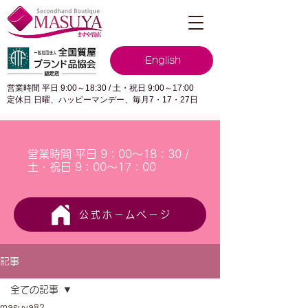
English
営業時間 平日 9:00～18:30 / 土・祝日 9:00～17:00
定休日 日曜、ハッピーマンデー、毎月7・17・27日
営業時間 平日 9：00～18：30 /
土・祝日 9：00～17：00
公式ホームページ
記事
全ての記事
masuya82