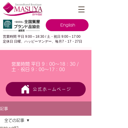
English
営業時間 平日 9:00～18:30 / 土・祝日 9:00～17:00
定休日 日曜、ハッピーマンデー、毎月7・17・27日
営業時間 平日 9：00～18：30 /
土・祝日 9：00～17：00
公式ホームページ
記事
全ての記事
masuya82