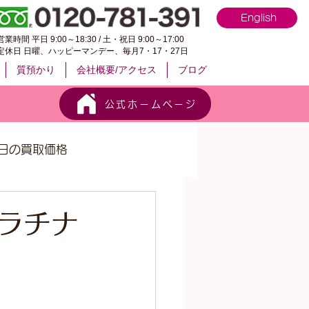
English
営業時間 平日 9:00～18:30 / 土・祝日 9:00～17:00
定休日 日曜、ハッピーマンデー、毎月7・17・27日
質預かり
会社概要/アクセス
ブログ
公式ホームページ
日の買取価格
プラチナ