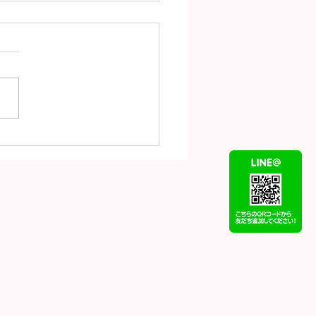
（7月31日）の金
18）プラチナ
t900）の買取価格