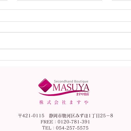
本日（8月1日）の金
本日
（K18）プラチナ
（K
（Pt900）の買取価格！
（P
株式会社ますや
〒421-0115 静岡市駿河区みずほ1丁目25－8
FREE：0120-781-391
TEL：054-257-5575