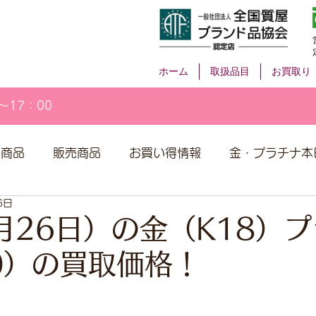
ホーム
取扱品目
お買取り
～17：00
取商品
販売商品
お買い得情報
金・プラチナ本
6日
月26日）の金（K18）
00）の買取価格！