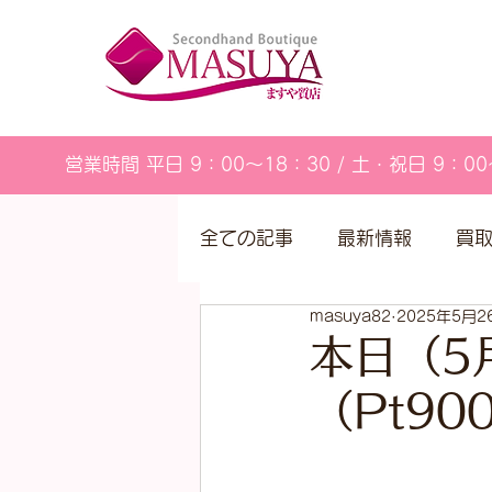
営業時間 平日 9：00～18：30 / 土・祝日 9：00
全ての記事
最新情報
買
masuya82
2025年5月2
営業カレンダー
本日（5
（Pt9