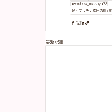
awnshop_masuya78
金・プラチナ本日の買取
最新記事