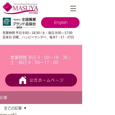
English
営業時間 平日 9:00～18:30 / 土・祝日 9:00～17:00
定休日 日曜、ハッピーマンデー、毎月7・17・27日
営業時間 平日 9：00～18：30 /
土・祝日 9：00～17：00
公式ホームページ
記事
全ての記事
masuya82