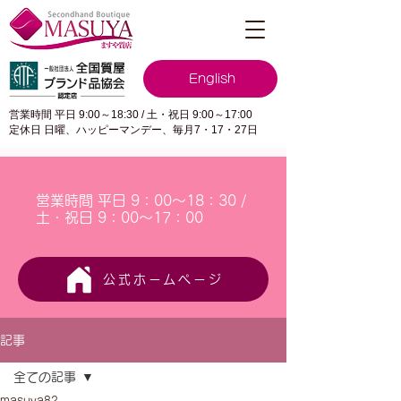
English
営業時間 平日 9:00～18:30 / 土・祝日 9:00～17:00
定休日 日曜、ハッピーマンデー、毎月7・17・27日
営業時間 平日 9：00～18：30 /
土・祝日 9：00～17：00
公式ホームページ
記事
全ての記事
masuya82