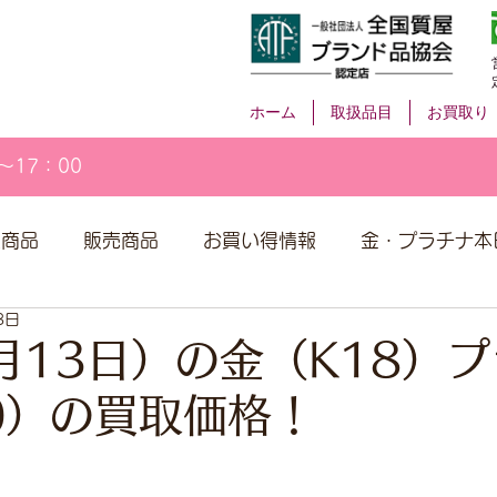
ホーム
取扱品目
お買取り
～17：00
取商品
販売商品
お買い得情報
金・プラチナ本
3日
月13日）の金（K18）
00）の買取価格！