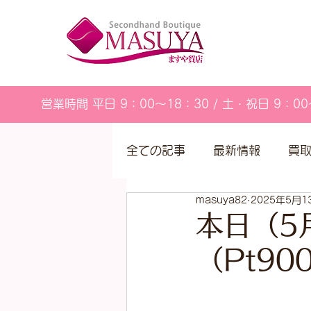
営業時間 平日 9：00～18：30 / 土・祝日 9：00
全ての記事
最新情報
買
masuya82
2025年5月1
営業カレンダー
本日（5
（Pt9