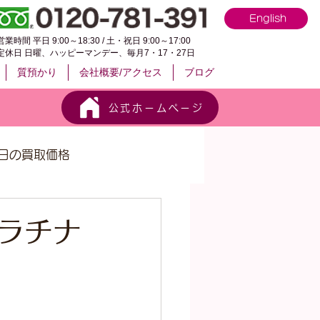
English
営業時間 平日 9:00～18:30 / 土・祝日 9:00～17:00
定休日 日曜、ハッピーマンデー、毎月7・17・27日
質預かり
会社概要/アクセス
ブログ
公式ホームページ
日の買取価格
プラチナ