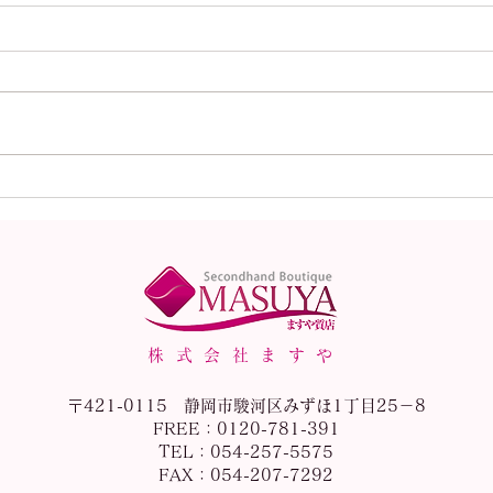
本日（8月1日）の金
本日
（K18）プラチナ
（K
（Pt900）の買取価格！
（P
株式会社ますや
〒421-0115 静岡市駿河区みずほ1丁目25－8
FREE：0120-781-391
TEL：054-257-5575
FAX：054-207-7292