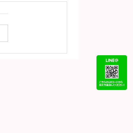
（7月31日）の金
18）プラチナ
t900）の買取価格