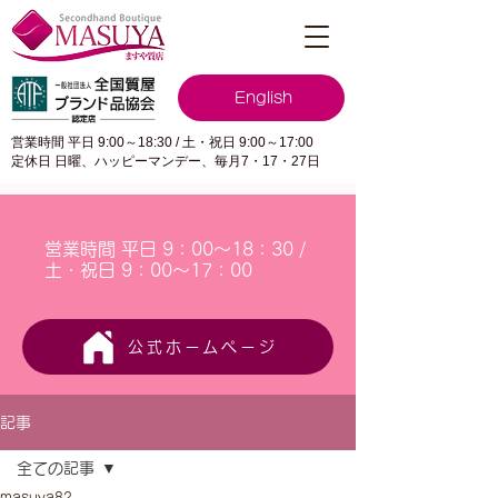
English
営業時間 平日 9:00～18:30 / 土・祝日 9:00～17:00
定休日 日曜、ハッピーマンデー、毎月7・17・27日
営業時間 平日 9：00～18：30 /
土・祝日 9：00～17：00
公式ホームページ
記事
全ての記事
masuya82