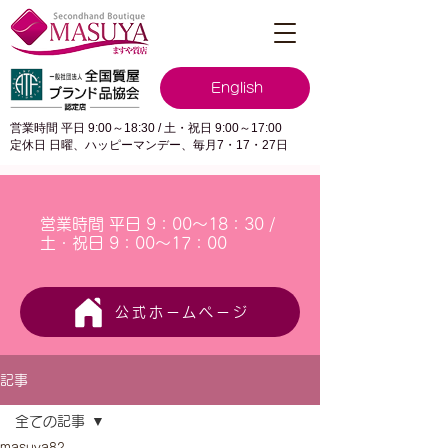
English
営業時間 平日 9:00～18:30 / 土・祝日 9:00～17:00
定休日 日曜、ハッピーマンデー、毎月7・17・27日
営業時間 平日 9：00～18：30 /
土・祝日 9：00～17：00
公式ホームページ
記事
全ての記事
masuya82