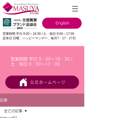
English
営業時間 平日 9:00～18:30 / 土・祝日 9:00～17:00
定休日 日曜、ハッピーマンデー、毎月7・17・27日
営業時間 平日 9：00～18：30 /
土・祝日 9：00～17：00
公式ホームページ
記事
全ての記事
masuya82