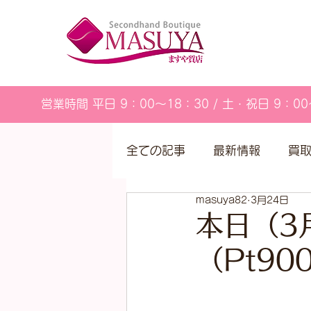
営業時間 平日 9：00～18：30 / 土・祝日 9：00
全ての記事
最新情報
買
masuya82
3月24日
営業カレンダー
本日（3
（Pt9