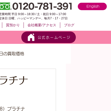
English
営業時間 平日 9:00～18:30 / 土・祝日 9:00～17:00
定休日 日曜、ハッピーマンデー、毎月7・17・27日
質預かり
会社概要/アクセス
ブログ
公式ホームページ
日の買取価格
プラチナ
18）プラチナ