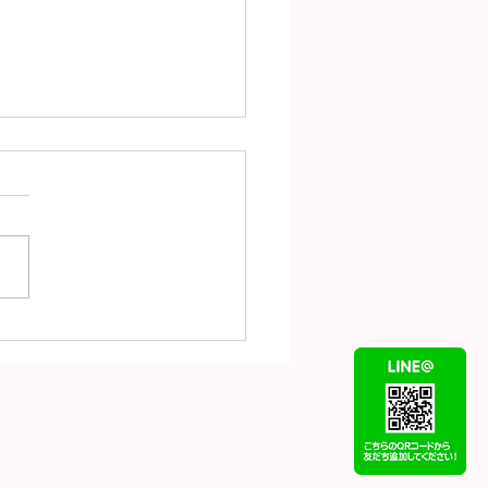
（8月5日）の金
18）プラチナ
t900）の買取価格！