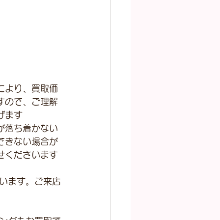
により、買取価
すので、ご理解
げます
が落ち着かない
できない場合が
せくださいます
います。ご来店