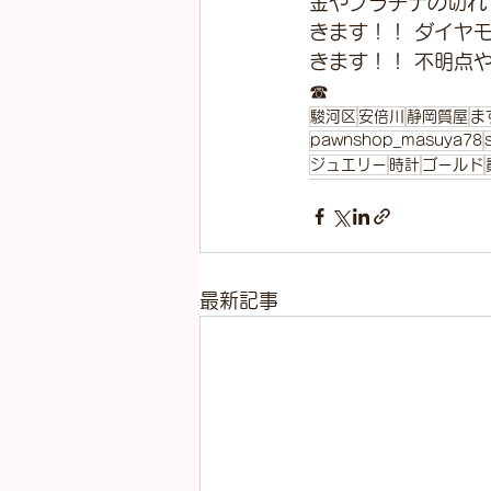
金やプラチナの切れ
きます！！ ダイヤ
きます！！ 不明点
☎
駿河区
安倍川
静岡質屋
ま
pawnshop_masuya78
ジュエリー
時計
ゴールド
最新記事