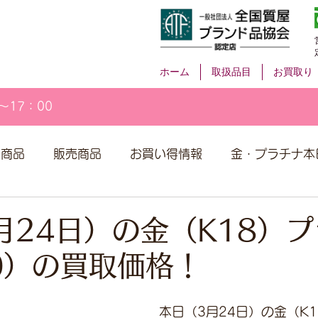
ホーム
取扱品目
お買取り
～17：00
取商品
販売商品
お買い得情報
金・プラチナ本
月24日）の金（K18）
00）の買取価格！
本日（3月24日）の金（K