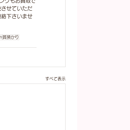
ングもお買取で
映させていただ
連絡下さいませ
m
質預かり
すべて表示