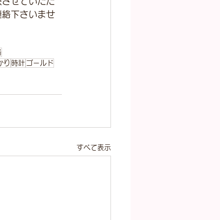
映させていただ
連絡下さいませ
格
かり
時計
ゴールド
すべて表示