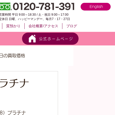
English
営業時間 平日 9:00～18:30 / 土・祝日 9:00～17:00
定休日 日曜、ハッピーマンデー、毎月7・17・27日
質預かり
会社概要/アクセス
ブログ
公式ホームページ
日の買取価格
プラチナ
18）プラチナ