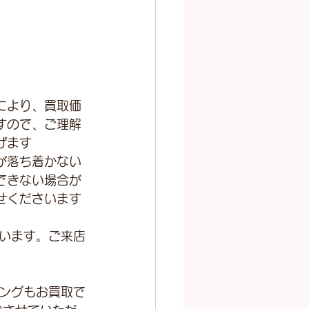
により、買取価
すので、ご理解
げます
が落ち着かない
できない場合が
せくださいます
います。ご来店
ングもお買取で