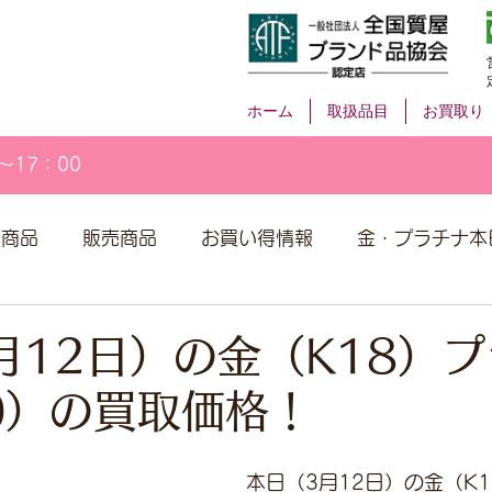
ホーム
取扱品目
お買取り
～17：00
取商品
販売商品
お買い得情報
金・プラチナ本
月12日）の金（K18）
00）の買取価格！
本日（3月12日）の金（K