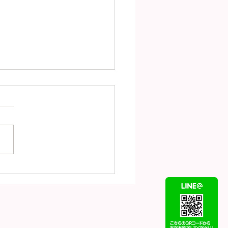
（7月31日）の金
18）プラチナ
t900）の買取価格