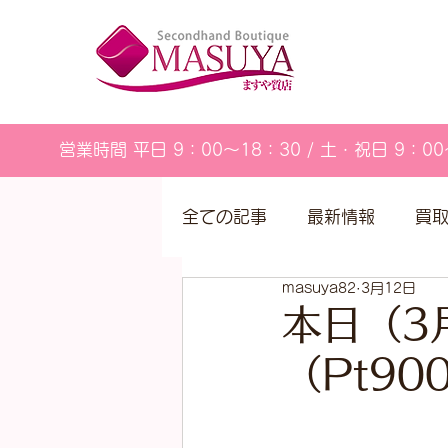
営業時間 平日 9：00～18：30 / 土・祝日 9：00
全ての記事
最新情報
買
masuya82
3月12日
営業カレンダー
本日（3
（Pt9