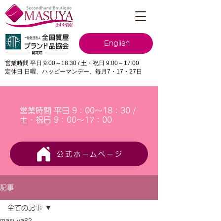
English
営業時間 平日 9:00～18:30 / 土・祝日 9:00～17:00
定休日 日曜、ハッピーマンデー、毎月7・17・27日
営業時間 平日 9：00～18：30 /
土・祝日 9：00～17：00
公式ホームページ
記事
全ての記事
masuya82