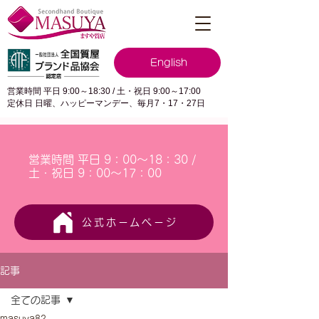
English
営業時間 平日 9:00～18:30 / 土・祝日 9:00～17:00
定休日 日曜、ハッピーマンデー、毎月7・17・27日
営業時間 平日 9：00～18：30 /
土・祝日 9：00～17：00
公式ホームページ
記事
全ての記事
masuya82