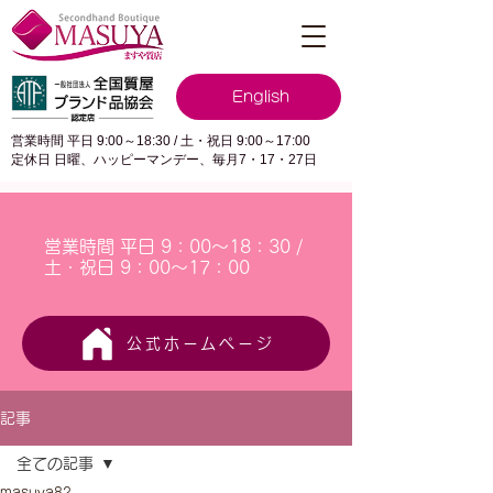
English
営業時間 平日 9:00～18:30 / 土・祝日 9:00～17:00
定休日 日曜、ハッピーマンデー、毎月7・17・27日
営業時間 平日 9：00～18：30 /
土・祝日 9：00～17：00
公式ホームページ
記事
全ての記事
masuya82