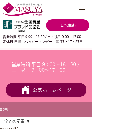
English
営業時間 平日 9:00～18:30 / 土・祝日 9:00～17:00
定休日 日曜、ハッピーマンデー、毎月7・17・27日
営業時間 平日 9：00～18：30 /
土・祝日 9：00～17：00
公式ホームページ
記事
全ての記事
masuya82