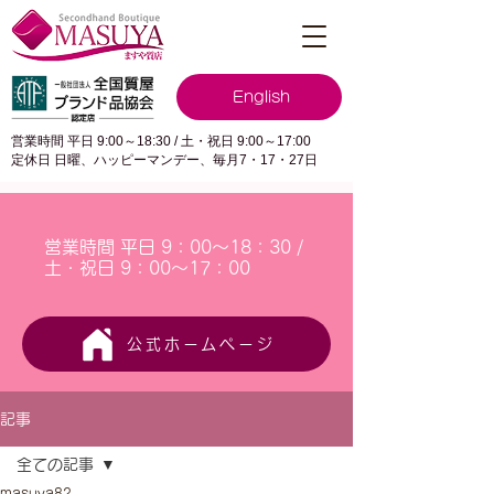
English
営業時間 平日 9:00～18:30 / 土・祝日 9:00～17:00
定休日 日曜、ハッピーマンデー、毎月7・17・27日
営業時間 平日 9：00～18：30 /
土・祝日 9：00～17：00
公式ホームページ
記事
全ての記事
masuya82