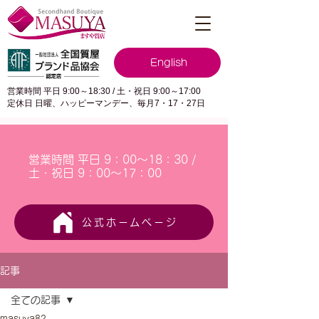
English
営業時間 平日 9:00～18:30 / 土・祝日 9:00～17:00
定休日 日曜、ハッピーマンデー、毎月7・17・27日
営業時間 平日 9：00～18：30 /
土・祝日 9：00～17：00
公式ホームページ
記事
全ての記事
masuya82