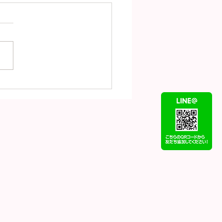
（7月31日）の金
18）プラチナ
t900）の買取価格