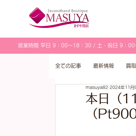
営業時間 平日 9：00～18：30 / 土・祝日 9：00
全ての記事
最新情報
買
masuya82
2024年11月
営業カレンダー
本日（1
（Pt9