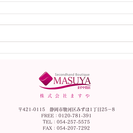
本日（8月1日）の金
本日
（K18）プラチナ
（K
（Pt900）の買取価格！
（P
株式会社ますや
〒421-0115 静岡市駿河区みずほ1丁目25－8
FREE：0120-781-391
TEL：054-257-5575
FAX：054-207-7292