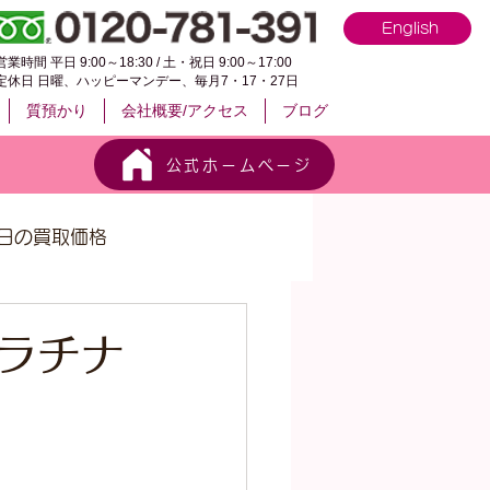
English
営業時間 平日 9:00～18:30 / 土・祝日 9:00～17:00
定休日 日曜、ハッピーマンデー、毎月7・17・27日
質預かり
会社概要/アクセス
ブログ
公式ホームページ
日の買取価格
プラチナ