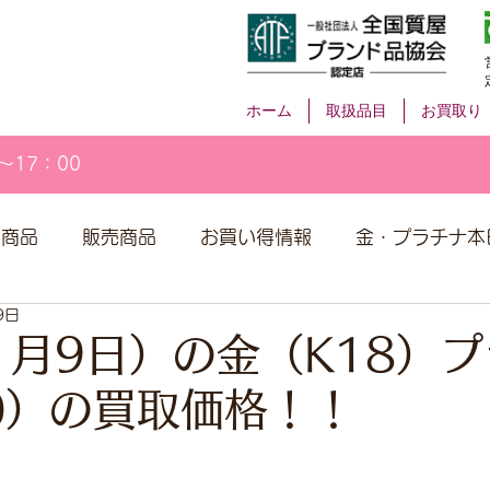
ホーム
取扱品目
お買取り
～17：00
取商品
販売商品
お買い得情報
金・プラチナ本
9日
1月9日）の金（K18）
00）の買取価格！！