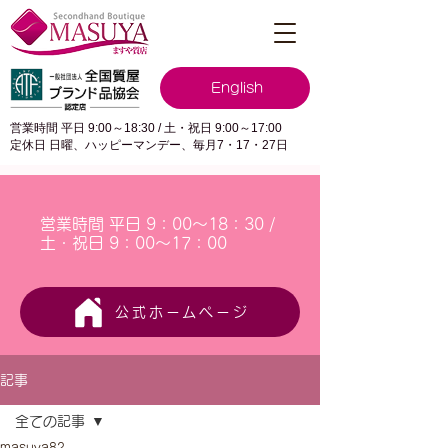
English
営業時間 平日 9:00～18:30 / 土・祝日 9:00～17:00
定休日 日曜、ハッピーマンデー、毎月7・17・27日
営業時間 平日 9：00～18：30 /
土・祝日 9：00～17：00
公式ホームページ
記事
全ての記事
masuya82