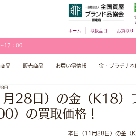
ホーム
取扱品目
お買取り
～17：00
取商品
販売商品
お買い得情報
金・プラチナ本
28日
1月28日）の金（K18）
900）の買取価格！
本日（11月28日）の金（