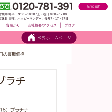
English
営業時間 平日 9:00～18:30 / 土・祝日 9:00～17:00
定休日 日曜、ハッピーマンデー、毎月7・17・27日
質預かり
会社概要/アクセス
ブログ
公式ホームページ
日の買取価格
プラチ
K18）プラチナ