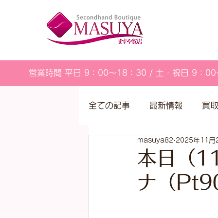
営業時間 平日 9：00～18：30 / 土・祝日 9：00
全ての記事
最新情報
買
masuya82
2025年11月
営業カレンダー
本日（1
ナ（Pt