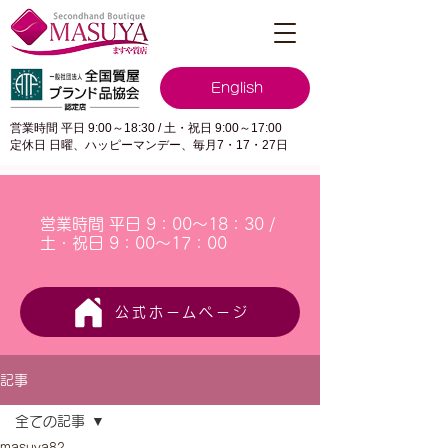
English
営業時間 平日 9:00～18:30 / 土・祝日 9:00～17:00
定休日 日曜、ハッピーマンデー、毎月7・17・27日
営業時間 平日 9：00～18：30 /
土・祝日 9：00～17：00
公式ホームページ
記事
全ての記事
masuya82