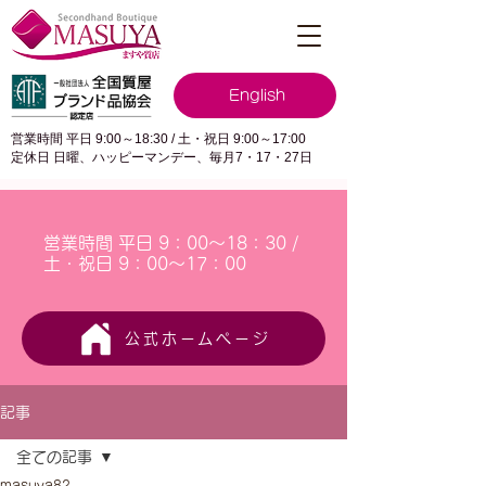
English
営業時間 平日 9:00～18:30 / 土・祝日 9:00～17:00
定休日 日曜、ハッピーマンデー、毎月7・17・27日
営業時間 平日 9：00～18：30 /
土・祝日 9：00～17：00
公式ホームページ
記事
全ての記事
masuya82