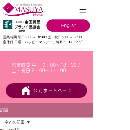
English
営業時間 平日 9:00～18:30 / 土・祝日 9:00～17:00
定休日 日曜、ハッピーマンデー、毎月7・17・27日
営業時間 平日 9：00～18：30 /
土・祝日 9：00～17：00
公式ホームページ
記事
全ての記事
masuya82