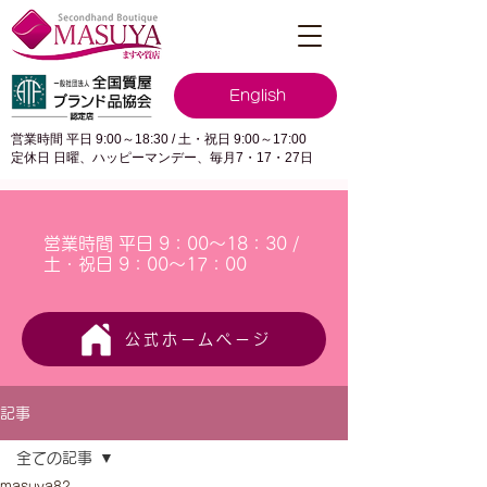
English
営業時間 平日 9:00～18:30 / 土・祝日 9:00～17:00
定休日 日曜、ハッピーマンデー、毎月7・17・27日
営業時間 平日 9：00～18：30 /
土・祝日 9：00～17：00
公式ホームページ
記事
全ての記事
masuya82