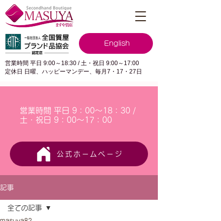
English
営業時間 平日 9:00～18:30 / 土・祝日 9:00～17:00
定休日 日曜、ハッピーマンデー、毎月7・17・27日
営業時間 平日 9：00～18：30 /
土・祝日 9：00～17：00
公式ホームページ
記事
全ての記事
masuya82