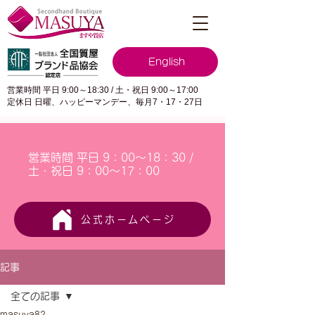
English
営業時間 平日 9:00～18:30 / 土・祝日 9:00～17:00
定休日 日曜、ハッピーマンデー、毎月7・17・27日
営業時間 平日 9：00～18：30 /
土・祝日 9：00～17：00
公式ホームページ
記事
全ての記事
masuya82