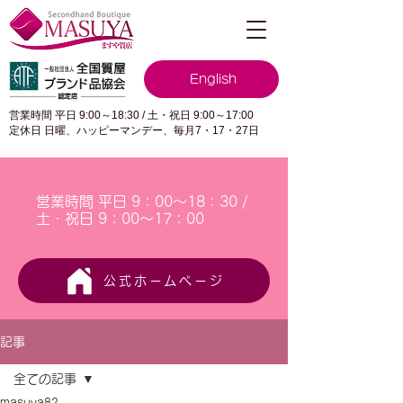
English
営業時間 平日 9:00～18:30 / 土・祝日 9:00～17:00
定休日 日曜、ハッピーマンデー、毎月7・17・27日
営業時間 平日 9：00～18：30 /
土・祝日 9：00～17：00
公式ホームページ
記事
全ての記事
masuya82