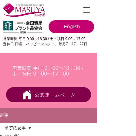
English
営業時間 平日 9:00～18:30 / 土・祝日 9:00～17:00
定休日 日曜、ハッピーマンデー、毎月7・17・27日
営業時間 平日 9：00～18：30 /
土・祝日 9：00～17：00
公式ホームページ
記事
全ての記事
masuya82