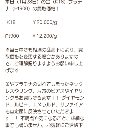
本日（1月28日）の金（K18）プラチ
ナ（Pt900）の買取価格！
 K18　　　  ￥20,000/g 
Pt900         ￥12,200/g 
※当日中でも相場の乱高下により、買
取価格を変更する場合がありますの
で、ご理解賜りますようお願い申し上
げます
金やプラチナの切れてしまったネック
レスやリング、片方のピアスやイヤリ
ングもお買取できます！！ ダイヤモン
ド、ルビー、エメラルド、サファイア
も査定額に反映させていただきま
す！！ 不明点や気になること、些細な
事でも構いません。お気軽にご連絡下