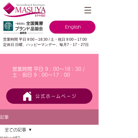
English
営業時間 平日 9:00～18:30 / 土・祝日 9:00～17:00
定休日 日曜、ハッピーマンデー、毎月7・17・27日
営業時間 平日 9：00～18：30 /
土・祝日 9：00～17：00
公式ホームページ
記事
全ての記事
masuya82