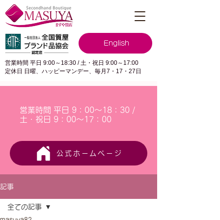
English
営業時間 平日 9:00～18:30 / 土・祝日 9:00～17:00
定休日 日曜、ハッピーマンデー、毎月7・17・27日
営業時間 平日 9：00～18：30 /
土・祝日 9：00～17：00
公式ホームページ
記事
全ての記事
masuya82