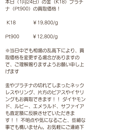
本日（1月24日）の金（K18）プラチ
ナ（Pt900）の買取価格！
 K18　　　  ￥19,800/g 
Pt900         ￥12,800/g 
※当日中でも相場の乱高下により、買
取価格を変更する場合がありますの
で、ご理解賜りますようお願い申し上
げます
金やプラチナの切れてしまったネック
レスやリング、片方のピアスやイヤリ
ングもお買取できます！！ ダイヤモン
ド、ルビー、エメラルド、サファイア
も査定額に反映させていただきま
す！！ 不明点や気になること、些細な
事でも構いません。お気軽にご連絡下