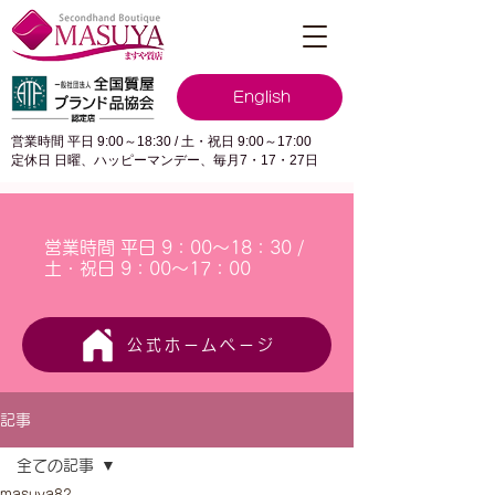
English
営業時間 平日 9:00～18:30 / 土・祝日 9:00～17:00
定休日 日曜、ハッピーマンデー、毎月7・17・27日
営業時間 平日 9：00～18：30 /
土・祝日 9：00～17：00
公式ホームページ
記事
全ての記事
masuya82