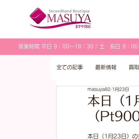
営業時間 平日 9：00～18：30 / 土・祝日 9：00
全ての記事
最新情報
買
masuya82
1月23日
営業カレンダー
本日（1
（Pt9
本日（1月23日）の