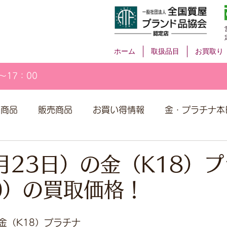
ホーム
取扱品目
お買取り
～17：00
取商品
販売商品
お買い得情報
金・プラチナ本
月23日）の金（K18）
00）の買取価格！
金（K18）プラチナ