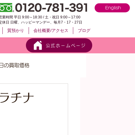
English
営業時間 平日 9:00～18:30 / 土・祝日 9:00～17:00
定休日 日曜、ハッピーマンデー、毎月7・17・27日
質預かり
会社概要/アクセス
ブログ
公式ホームページ
日の買取価格
プラチナ