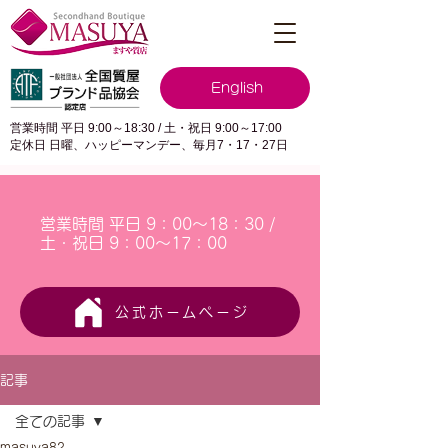
English
営業時間 平日 9:00～18:30 / 土・祝日 9:00～17:00
定休日 日曜、ハッピーマンデー、毎月7・17・27日
営業時間 平日 9：00～18：30 /
土・祝日 9：00～17：00
公式ホームページ
記事
全ての記事
masuya82