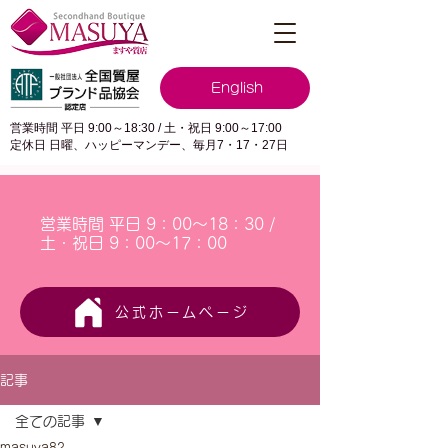
English
営業時間 平日 9:00～18:30 / 土・祝日 9:00～17:00
定休日 日曜、ハッピーマンデー、毎月7・17・27日
営業時間 平日 9：00～18：30 /
土・祝日 9：00～17：00
公式ホームページ
記事
全ての記事
masuya82